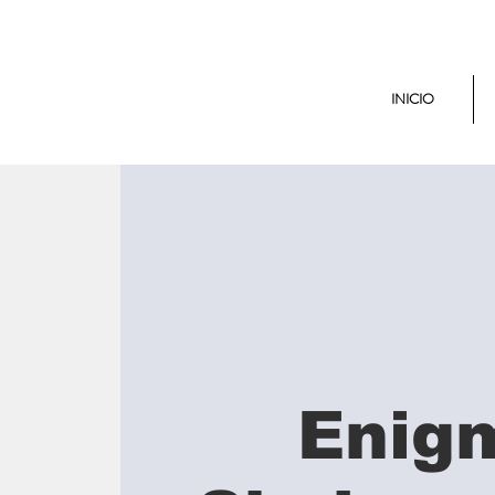
INICIO
Enig