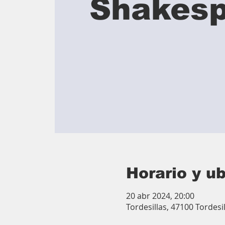
Shakes
Horario y u
20 abr 2024, 20:00
Tordesillas, 47100 Tordesil