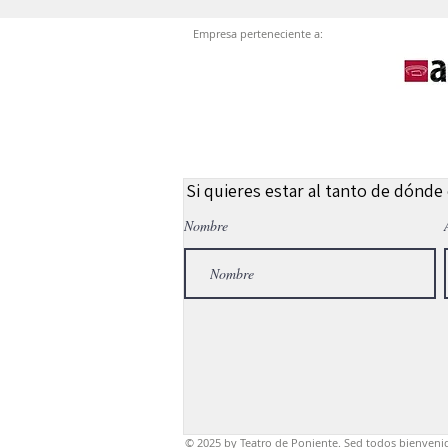
Empresa perteneciente a:
Si quieres estar al tanto de dónde
Nombre
© 2025
by Teatro de Poniente. Sed todos bienveni