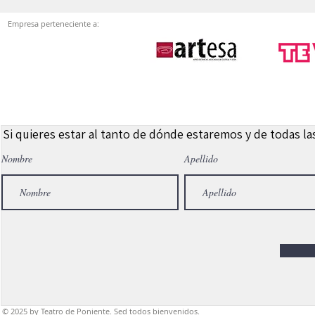
Empresa perteneciente a:
Si quieres estar al tanto de dónde estaremos y de todas l
Nombre
Apellido
© 2025
by Teatro de Poniente. Sed todos bienvenidos.