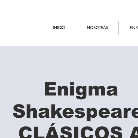
INICIO
NOSOTRAS
EN 
Enigma
Shakespeare
CLÁSICOS 