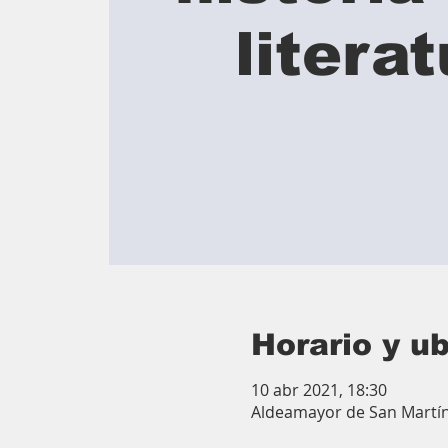
litera
Horario y u
10 abr 2021, 18:30
Aldeamayor de San Martín