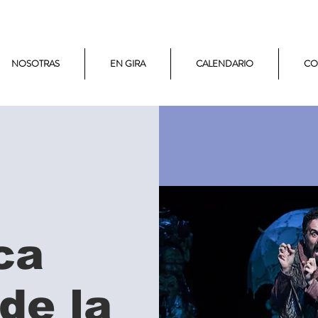
NOSOTRAS
EN GIRA
CALENDARIO
CO
ca
 de la