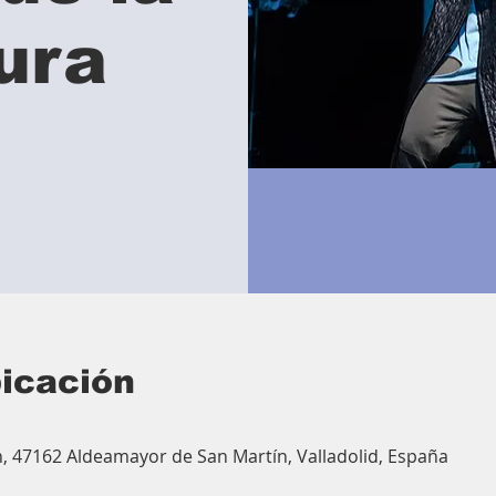
tura
bicación
, 47162 Aldeamayor de San Martín, Valladolid, España