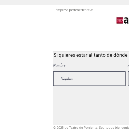
Empresa perteneciente a:
Si quieres estar al tanto de dónde
Nombre
© 2025
by Teatro de Poniente. Sed todos bienveni