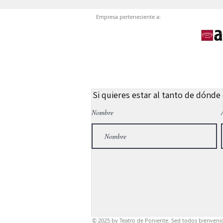
Empresa perteneciente a:
Si quieres estar al tanto de dónde
Nombre
© 2025
by Teatro de Poniente. Sed todos bienveni