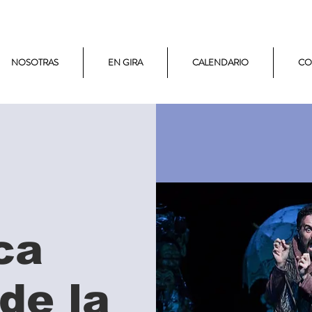
NOSOTRAS
EN GIRA
CALENDARIO
CO
ca
 de la