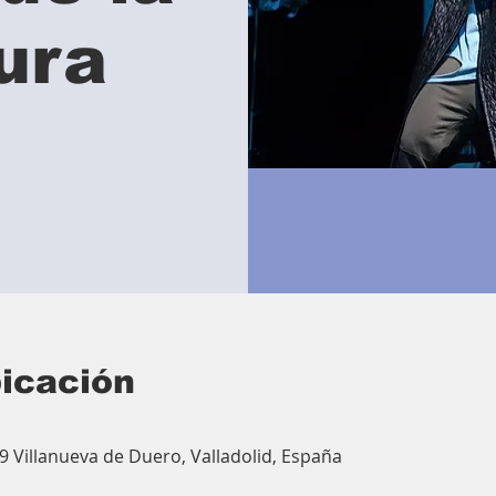
tura
bicación
9 Villanueva de Duero, Valladolid, España