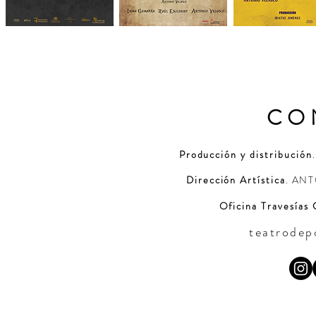
CO
Producción y distribución
.
Dirección Artística
.
ANT
Oficina Travesías 
teatrode