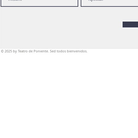
© 2025
by Teatro de Poniente. Sed todos bienvenidos.