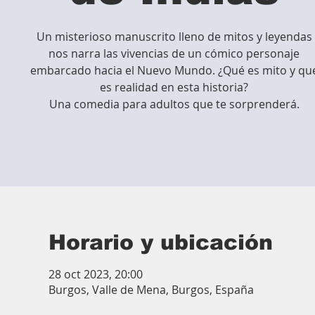
Un misterioso manuscrito lleno de mitos y leyendas
nos narra las vivencias de un cómico personaje
embarcado hacia el Nuevo Mundo. ¿Qué es mito y qu
es realidad en esta historia?
Una comedia para adultos que te sorprenderá.
Horario y ubicación
28 oct 2023, 20:00
Burgos, Valle de Mena, Burgos, España