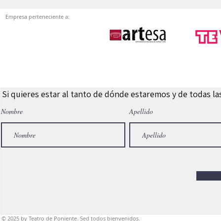
Empresa perteneciente a:
Si quieres estar al tanto de dónde estaremos y de todas l
Nombre
Apellido
© 2025
by Teatro de Poniente. Sed todos bienvenidos.