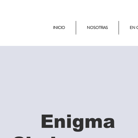
INICIO
NOSOTRAS
EN 
Enigma