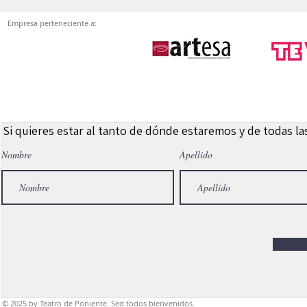
Empresa perteneciente a:
Si quieres estar al tanto de dónde estaremos y de todas l
Nombre
Apellido
© 2025
by Teatro de Poniente. Sed todos bienvenidos.