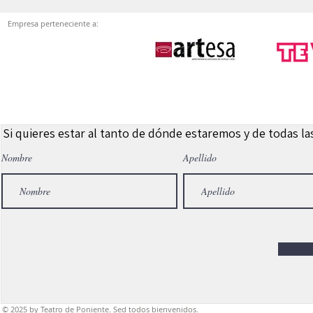
Empresa perteneciente a:
Si quieres estar al tanto de dónde estaremos y de todas l
Nombre
Apellido
© 2025
by Teatro de Poniente. Sed todos bienvenidos.