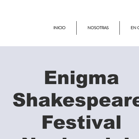
INICIO
NOSOTRAS
EN 
Enigma
Shakespeare
Festival