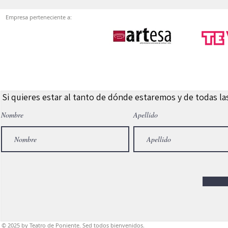
Empresa perteneciente a:
Si quieres estar al tanto de dónde estaremos y de todas l
Nombre
Apellido
© 2025
by Teatro de Poniente. Sed todos bienvenidos.