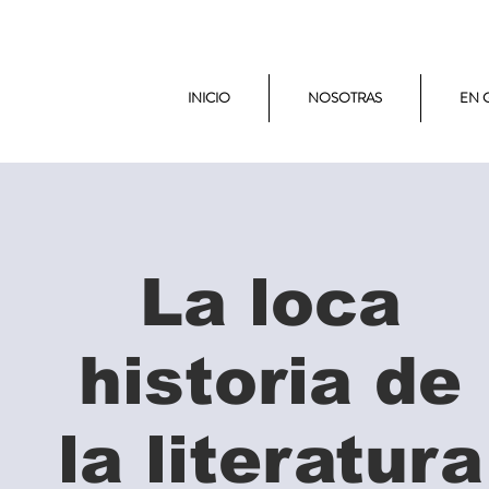
INICIO
NOSOTRAS
EN 
La loca
historia de
la literatura