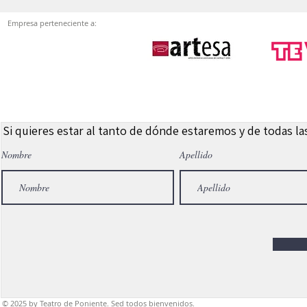
Empresa perteneciente a:
Si quieres estar al tanto de dónde estaremos y de todas l
Nombre
Apellido
© 2025
by Teatro de Poniente. Sed todos bienvenidos.