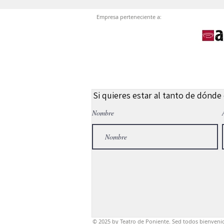
Empresa perteneciente a:
Si quieres estar al tanto de dónde
Nombre
© 2025
by Teatro de Poniente. Sed todos bienveni