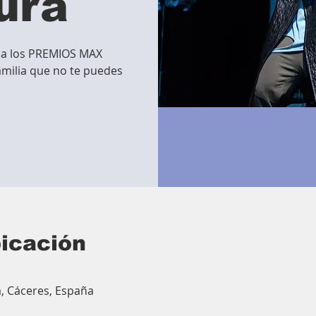
tura
 a los PREMIOS MAX
milia que no te puedes
bicación
a, Cáceres, España