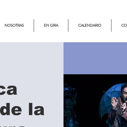
NOSOTRAS
EN GIRA
CALENDARIO
CO
ca
 de la