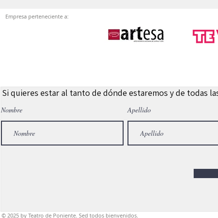
Empresa perteneciente a:
Si quieres estar al tanto de dónde estaremos y de todas l
Nombre
Apellido
© 2025
by Teatro de Poniente. Sed todos bienvenidos.