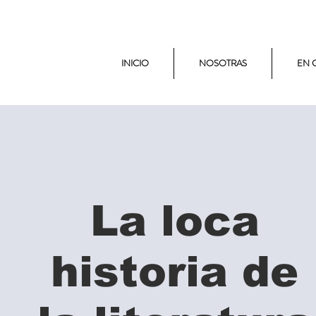
INICIO
NOSOTRAS
EN 
La loca
historia de