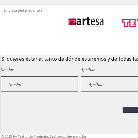
Empresa perteneciente a:
Si quieres estar al tanto de dónde estaremos y de todas l
Nombre
Apellido
© 2025
by Teatro de Poniente. Sed todos bienvenidos.