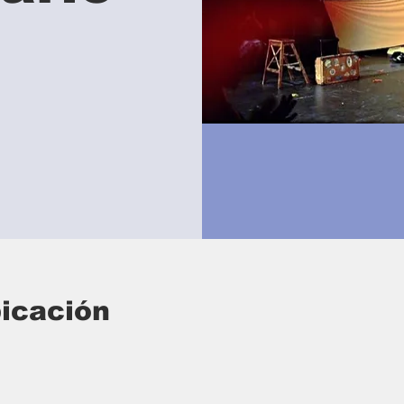
bicación