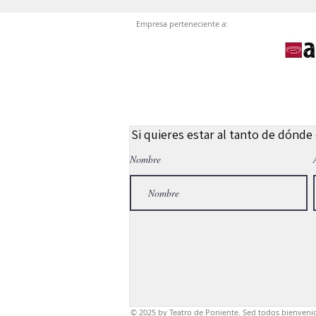
Empresa perteneciente a:
Si quieres estar al tanto de dónde
Nombre
© 2025
by Teatro de Poniente. Sed todos bienveni