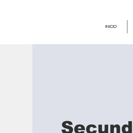
INICIO
Secund