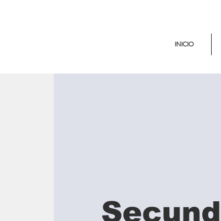
INICIO
Secund