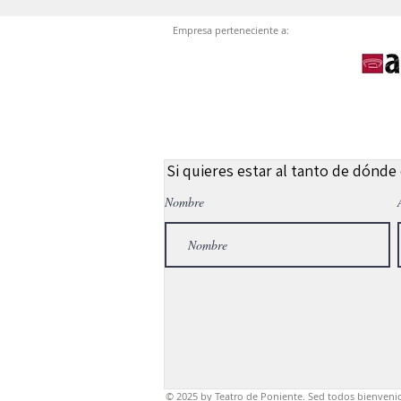
Empresa perteneciente a:
Si quieres estar al tanto de dónde
Nombre
© 2025
by Teatro de Poniente. Sed todos bienveni