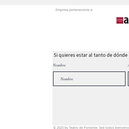
Empresa perteneciente a:
Si quieres estar al tanto de dónde
Nombre
© 2025
by Teatro de Poniente. Sed todos bienveni