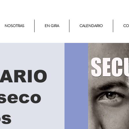
NOSOTRAS
EN GIRA
CALENDARIO
CO
ARIO
aseco
os