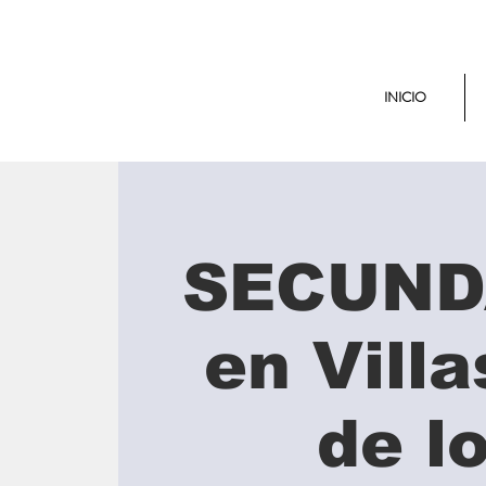
INICIO
SECUND
en Vill
de l