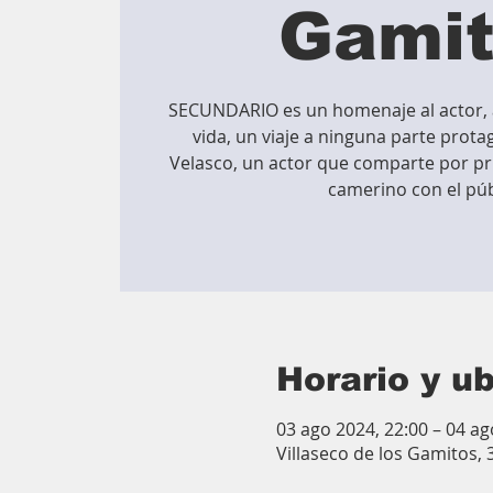
Gami
SECUNDARIO es un homenaje al actor, a
vida, un viaje a ninguna parte prot
Velasco, un actor que comparte por pr
camerino con el púb
Horario y u
03 ago 2024, 22:00 – 04 ag
Villaseco de los Gamitos,