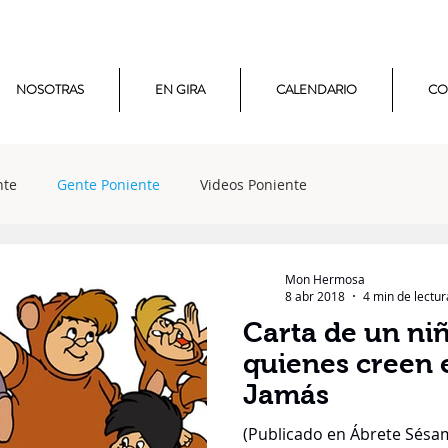
NOSOTRAS
EN GIRA
CALENDARIO
CO
nte
Gente Poniente
Videos Poniente
Mon Hermosa
8 abr 2018
4 min de lectur
Carta de un ni
quienes creen
Jamás
(Publicado en Ábrete Sésam