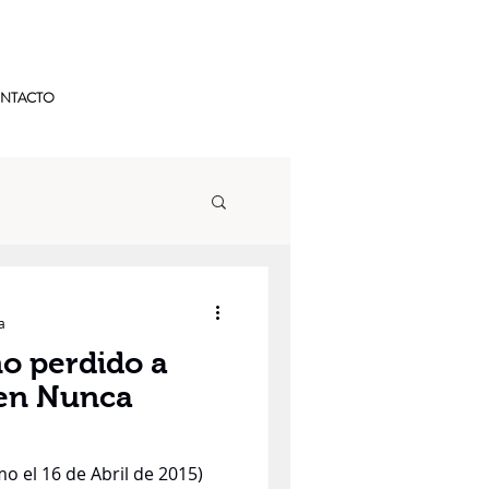
NTACTO
a
ño perdido a
 en Nunca
o el 16 de Abril de 2015)