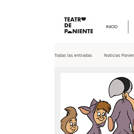
INICIO
Todas las entradas
Noticias Ponie