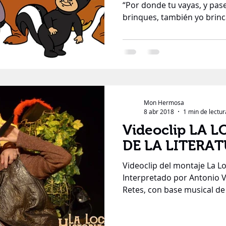
“Por donde tu vayas, y pas
brinques, también yo brinca
Mon Hermosa
8 abr 2018
1 min de lectur
Videoclip LA LOCA HISTORIA
DE LA LITERA
Videoclip del montaje La Lo
Interpretado por Antonio 
Retes, con base musical de 